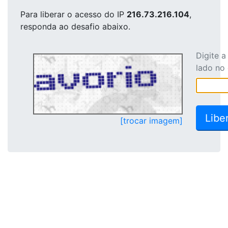
Para liberar o acesso
do IP
216.73.216.104
,
responda ao desafio abaixo.
Digite 
lado no
[trocar imagem]