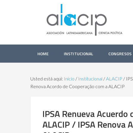
HOME
INSTITUCIONAL
CONGRESOS
Usted está aquí:
Inicio
/
Institucional
/
ALACIP
/
IPS
Renova Acordo de Cooperação com a ALACIP
IPSA Renueva Acuerdo d
ALACIP / IPSA Renova 