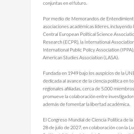
conjuntas en el futuro.
Por medio de Memorandos de Entendimiento 
asociaciones académicas líderes, incluyendo l
Central European Political Science Associati
Research (ECPR), la International Association 
International Public Policy Association (IPPA),
American Studies Association (LASA).
Fundada en 1949 bajo los auspicios de la UN
dedicada al avance de la ciencia política en 
regionales afiliadas, cerca de 5.000 miembros
promueve la colaboración entre investigado
además de fomentar la libertad académica.
El Congreso Mundial de Ciencia Política de la
28 de julio de 2027, en colaboración con la Lui