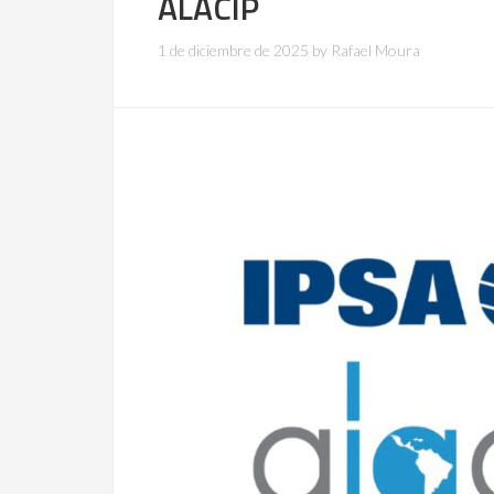
ALACIP
1 de diciembre de 2025
by
Rafael Moura