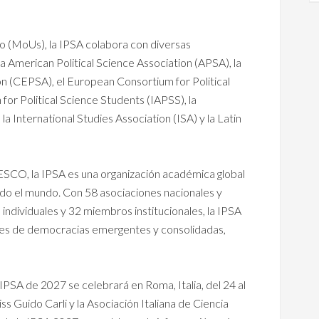
(MoUs), la IPSA colabora con diversas
a American Political Science Association (APSA), la
on (CEPSA), el European Consortium for Political
for Political Science Students (IAPSS), la
 la International Studies Association (ISA) y la Latin
ESCO, la IPSA es una organización académica global
todo el mundo. Con 58 asociaciones nacionales y
 individuales y 32 miembros institucionales, la IPSA
res de democracias emergentes y consolidadas,
 IPSA de 2027 se celebrará en Roma, Italia, del 24 al
ss Guido Carli y la Asociación Italiana de Ciencia