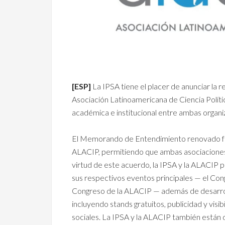
[ESP]
La IPSA tiene el placer de anunciar la 
Asociación Latinoamericana de Ciencia Polít
académica e institucional entre ambas organi
El Memorando de Entendimiento renovado form
ALACIP, permitiendo que ambas asociaciones 
virtud de este acuerdo, la IPSA y la ALACIP 
sus respectivos eventos principales — el Cong
Congreso de la ALACIP — además de desarrol
incluyendo stands gratuitos, publicidad y visi
sociales. La IPSA y la ALACIP también están di