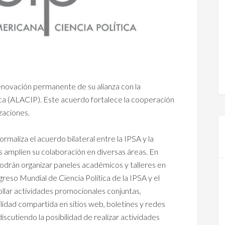
renovación permanente de su alianza con la
ica (ALACIP). Este acuerdo fortalece la cooperación
zaciones.
aliza el acuerdo bilateral entre la IPSA y la
amplíen su colaboración en diversas áreas. En
podrán organizar paneles académicos y talleres en
reso Mundial de Ciencia Política de la IPSA y el
lar actividades promocionales conjuntas,
bilidad compartida en sitios web, boletines y redes
scutiendo la posibilidad de realizar actividades