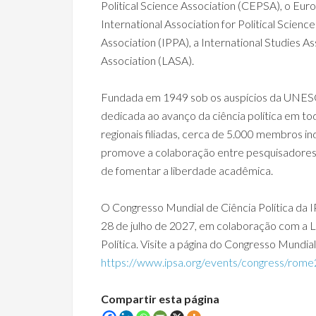
Political Science Association (CEPSA), o Eur
International Association for Political Scienc
Association (IPPA), a International Studies As
Association (LASA).
Fundada em 1949 sob os auspícios da UNESC
dedicada ao avanço da ciência política em t
regionais filiadas, cerca de 5.000 membros in
promove a colaboração entre pesquisadores
de fomentar a liberdade acadêmica.
O Congresso Mundial de Ciência Política da I
28 de julho de 2027, em colaboração com a Lui
Política. Visite a página do Congresso Mundi
https://www.ipsa.org/events/congress/rom
Compartir esta página