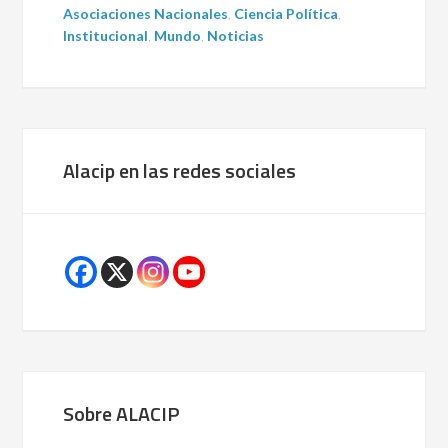
Asociaciones Nacionales
,
Ciencia Política
,
Institucional
,
Mundo
,
Noticias
Alacip en las redes sociales
Sobre ALACIP