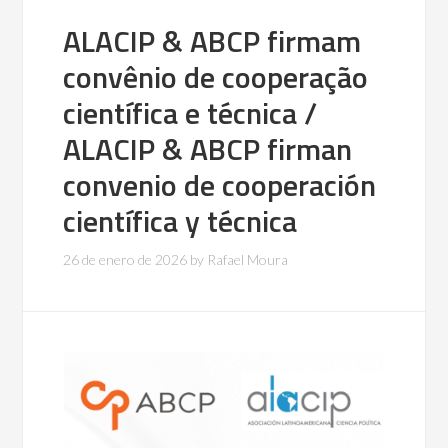
ALACIP & ABCP firmam
convênio de cooperação
científica e técnica /
ALACIP & ABCP firman
convenio de cooperación
científica y técnica
26 de enero de 2026
by
Rafael Moura