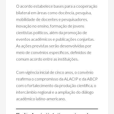
O acordo estabelece bases para a cooperação
bilateral em áreas como docência, pesquisa,
mobilidade de docentes e pesquisadores,
inovação no ensino, formação de jovens
cientistas políticos, além da promoção de
eventos acadêmicos e publicações conjuntas.
As ações previstas serão desenvolvidas por
meio de convênios específicos, definidos de
comum acordo entre as instituições.
Com vigência inicial de cinco anos, o convênio
reafirma o compromisso da ALACIP e da ABCP
com o fortalecimento da produção científica, o
intercâmbio regional e a ampliação do diálogo
acadêmico latino-americano.