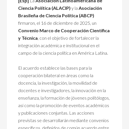
[Esp]
La
Asociación Latinoamericana de
Ciencia Política (ALACIP)
y la
Asociación
Brasileña de Ciencia Política (ABCP)
firmaron, el 16 de diciembre de 2025, un
Convenio Marco de Cooperación Científica
y Técnica
, con el objetivo de fortalecer la
integración académica e institucional en el
campo de la ciencia política en América Latina.
El acuerdo establece las bases para la
cooperación bilateral en áreas como la
docencia, la investigación, la movilidad de
docentes e investigadores, la innovación en la
enseñanza, la formación de jóvenes politólogos,
así como la promoción de eventos académicos
y publicaciones conjuntas. Las acciones
previstas se desarrollarán mediante convenios
específicos, definidos de común acuerdo entre