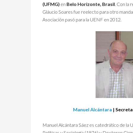
(UFMG)
en
Belo Horizonte, Brasil
. Con la 
Gláucio Soares fue reelecto para otro mandat
Asociación pasó para la UENF en 2012.
Manuel Alcántara
| Secreta
Manuel Alcántara Sáez es catedrático de la 
Políticas y Sociología (1976) y Doctoren Cien