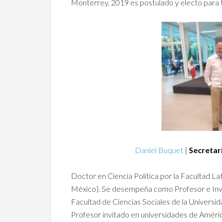
Monterrey, 2019 es postulado y electo para t
Daniel Buquet
|
Secretar
Doctor en Ciencia Política por la Facultad 
México). Se desempeña como Profesor e Invest
Facultad de Ciencias Sociales de la Universi
Profesor invitado en universidades de América