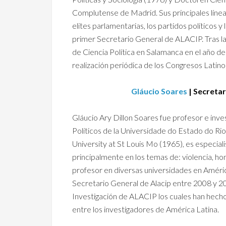
Complutense de Madrid. Sus principales líneas
elites parlamentarias, los partidos políticos y
primer Secretario General de ALACIP. Tras l
de Ciencia Política en Salamanca en el año de
realización periódica de los Congresos Latino
Gláucio Soares
| Secretar
Gláucio Ary Dillon Soares fue profesor e inves
Políticos de la Universidade do Estado do Ri
University at St Louis Mo (1965), es especiali
principalmente en los temas de: violencia, ho
profesor en diversas universidades en Améric
Secretario General de Alacip entre 2008 y 2
Investigación de ALACIP los cuales han hecho
entre los investigadores de América Latina.