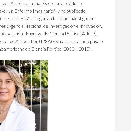
les en América Latina. Es co-autor del libro
ay: ¿Un Enfermo Imaginario?” y ha publicado
ecializadas. Está categorizado como investigador
ores (Agencia Nacional de Investigación e Innovación,
a Asociación Uruguaya de Ciencia Política (AUCiP),
l Science Association (IPSA) y ya es su segundo pasaje
inoamericana de Ciencia Política (2008 – 2013).