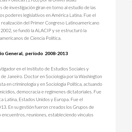
 de investigación giran en torno al estudio de las
 los poderes legislativos en América Latina. Fue el
a realización del Primer Congreso Latinoamericano
 2002, se fundó la ALACIP y se estructuró la
americanos de Ciencia Política.
io General,
período 2008-2013
tigador en el Instituto de Estudios Sociales y
o de Janeiro. Doctor en Sociologia por la Washington
sta en criminología y en Sociología Política, actuando
micidios, democracia e regímenes dictatoriales. Fue
a Latina, Estados Unidos y Europa. Fue el
013. En su gestión fueron creados los Grupos de
 encuentros, reuniones, estableciendo vínculos