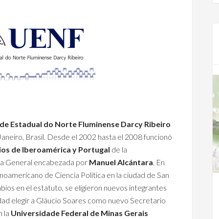
de Estadual do Norte Fluminense Darcy Ribeiro
aneiro, Brasil. Desde el 2002 hasta el 2008 funcionó
dios de Iberoamérica y Portugal
de la
ria General encabezada por
Manuel Alcántara
. En
inoamericano de Ciencia Política en la ciudad de San
ios en el estatuto, se eligieron nuevos integrantes
idad elegir a Gláucio Soares como nuevo Secretario
n la
Universidade Federal de Minas Gerais