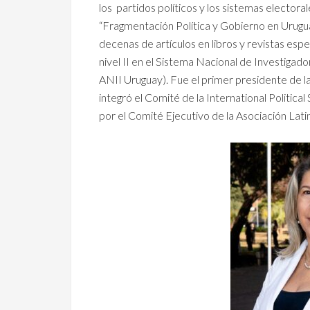
los partidos políticos y los sistemas electora
“Fragmentación Política y Gobierno en Urugu
decenas de artículos en libros y revistas esp
nivel II en el Sistema Nacional de Investigad
ANII Uruguay). Fue el primer presidente de l
integró el Comité de la International Politica
por el Comité Ejecutivo de la Asociación Lat