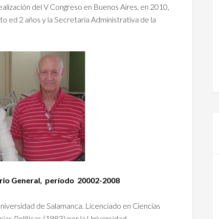
realización del V Congreso en Buenos Aires, en 2010,
o ed 2 años y la Secretaria Administrativa de la
rio General,
período 20002-2008
Universidad de Salamanca. Licenciado en Ciencias
cias Políticas (1983) por la Universidad