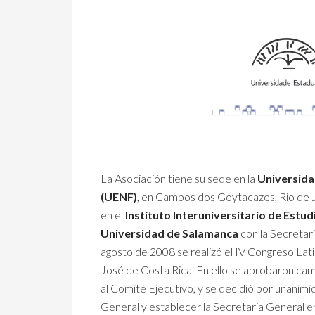
La Asociación tiene su sede en la
Universida
(UENF)
, en Campos dos Goytacazes, Rio de J
en el
Instituto Interuniversitario de Estu
Universidad de Salamanca
con la Secreta
agosto de 2008 se realizó el IV Congreso Lat
José de Costa Rica. En ello se aprobaron camb
al Comité Ejecutivo, y se decidió por unanim
General y establecer la Secretaria General e