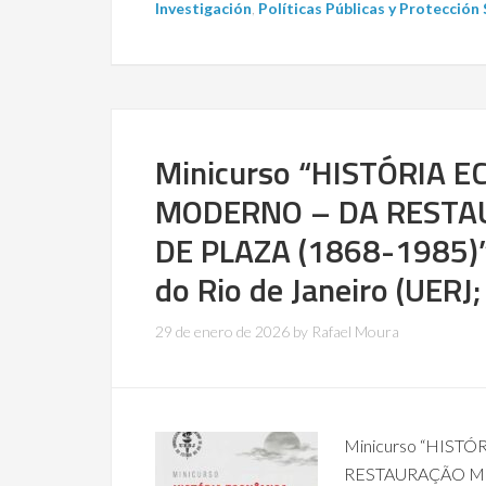
Investigación
,
Políticas Públicas y Protección
Minicurso “HISTÓRIA 
MODERNO – DA RESTAU
DE PLAZA (1868-1985)”
do Rio de Janeiro (UERJ;
29 de enero de 2026
by
Rafael Moura
Minicurso “HIS
RESTAURAÇÃO ME