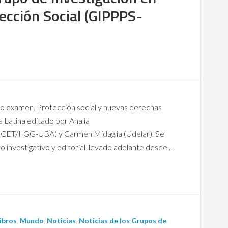
tección Social (GIPPPS-
ajo examen. Protección social y nuevas derechas
a Latina editado por Analía
CET/IIGG-UBA) y Carmen Midaglia (Udelar). Se
o investigativo y editorial llevado adelante desde …
ibros
,
Mundo
,
Noticias
,
Noticias de los Grupos de