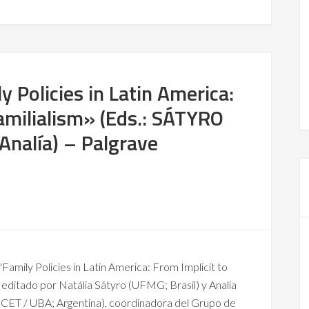
y Policies in Latin America:
 Familialism» (Eds.: SÁTYRO
Analía) – Palgrave
"Family Policies in Latin America: From Implicit to
m" editado por Natália Sátyro (UFMG; Brasil) y Analía
ET / UBA; Argentina), coordinadora del Grupo de