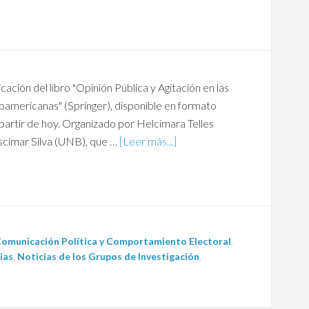
ación del libro "Opinión Pública y Agitación en las
americanas" (Springer), disponible en formato
artir de hoy. Organizado por Helcimara Telles
imar Silva (UNB), que …
[Leer más...]
omunicación Política y Comportamiento Electoral
,
ias
,
Noticias de los Grupos de Investigación
,