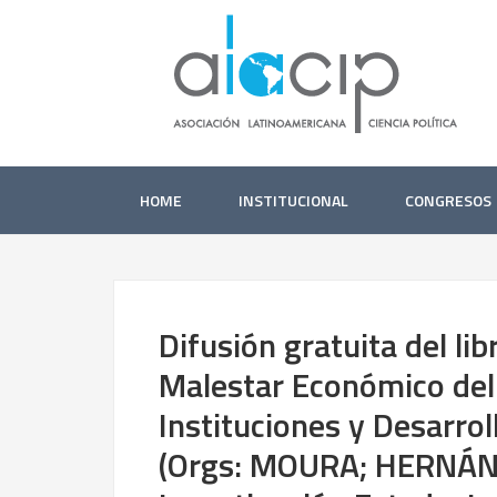
HOME
INSTITUCIONAL
CONGRESOS
Difusión gratuita del li
Malestar Económico del 
Instituciones y Desarro
(Orgs: MOURA; HERNÁND