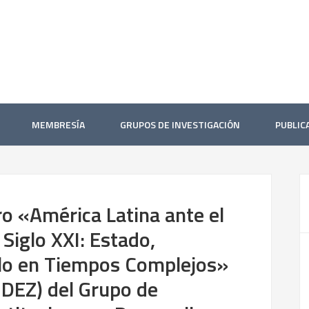
MEMBRESÍA
GRUPOS DE INVESTIGACIÓN
PUBLIC
bro «América Latina ante el
Siglo XXI: Estado,
llo en Tiempos Complejos»
EZ) del Grupo de