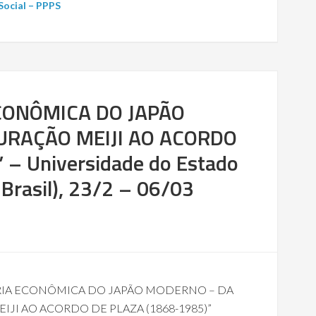
 Social – PPPS
ECONÔMICA DO JAPÃO
RAÇÃO MEIJI AO ACORDO
 – Universidade do Estado
 Brasil), 23/2 – 06/03
TÓRIA ECONÔMICA DO JAPÃO MODERNO – DA
IJI AO ACORDO DE PLAZA (1868-1985)”