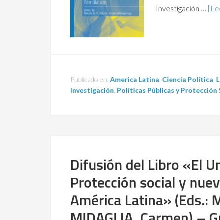
Investigación …
[Le
Publicado en:
America Latina
,
Ciencia Política
,
L
Investigación
,
Políticas Públicas y Protección
Difusión del Libro «El 
Protección social y nuev
América Latina» (Eds.:
MIDAGLIA, Carmen) – Gr