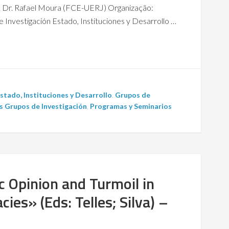
. Dr. Rafael Moura (FCE-UERJ) Organização:
 Investigación Estado, Instituciones y Desarrollo …
stado, Instituciones y Desarrollo
,
Grupos de
os Grupos de Investigación
,
Programas y Seminarios
ic Opinion and Turmoil in
es» (Eds: Telles; Silva) –