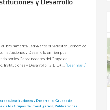
stituciones y Desarrollo
 el libro "América Latina ante el Malestar Económico
do, Instituciones y Desarrollo en Tiempos
izado por los Coordinadores del Grupo de
o, Instituciones y Desarrollo (GIEID), …
[Leer más...]
stado, Instituciones y Desarrollo
,
Grupos de
as de los Grupos de Investigación
,
Publicaciones