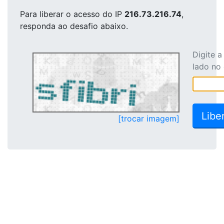
Para liberar o acesso
do IP
216.73.216.74
,
responda ao desafio abaixo.
Digite 
lado no
[trocar imagem]