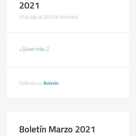
2021
27 de julio de 2021
by
Secretaria
…
[Leer más...]
Publicado en:
Boletín
Boletín Marzo 2021