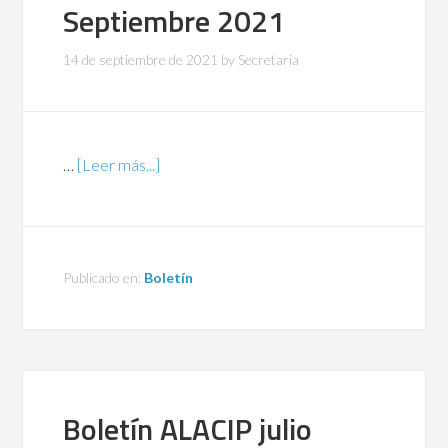
Septiembre 2021
14 de septiembre de 2021
by
Secretaria
…
[Leer más...]
Publicado en:
Boletín
Boletín ALACIP julio