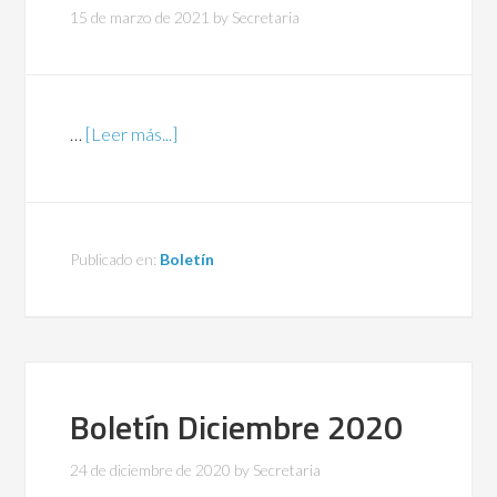
15 de marzo de 2021
by
Secretaria
…
[Leer más...]
Publicado en:
Boletín
Boletín Diciembre 2020
24 de diciembre de 2020
by
Secretaria