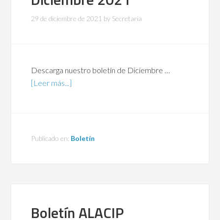
29 de diciembre de 2021
by
Secretaria
Descarga nuestro boletín de Diciembre …
[Leer más...]
Publicado en:
Boletín
Boletín ALACIP