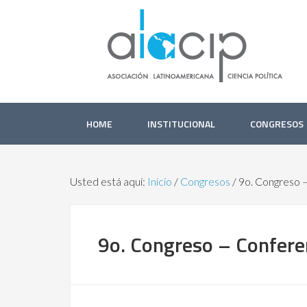
HOME
INSTITUCIONAL
CONGRESOS
Usted está aquí:
Inicio
/
Congresos
/
9o. Congreso –
9o. Congreso – Conferen