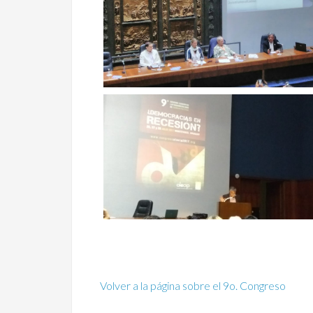
Volver a la página sobre el 9o. Congreso