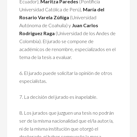
Ecuador),
Maritza Paredes
(Pontificia
Universidad Católica de Perú),
María del
Rosario Varela Zúñiga
(Universidad
Autónoma de Coahuila) y
Juan Carlos
Rodriguez Raga
(Universidad de los Andes de
Colombia). El jurado se compone de
académicos de renombre, especializados en el
tema de la tesis a evaluar.
6. El jurado puede solicitar la opinión de otros
especialistas.
7. La decisión del jurado es inapelable.
8. Los jurados que juzguen una tesis no podrán
ser de la misma nacionalidad que el/la autor/a,
ni de la misma institución que otorgó el
doctorado, ni haber compuesto la mesa