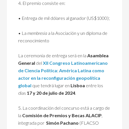
4. El premio consiste en:
• Entrega de mil dólares al ganador (US$1000);
• La
membresía
a la Asociación y un diploma de
reconocimiento
La ceremonia de entrega será en la
Asamblea
General
del
XII Congreso Latinoamericano
de Ciencia Política: América Latina como
actor en la reconfiguración geopolítica
global
que tendrá lugar en
Lisboa
entre los
días
17 y 20
de julio
de 2024
.
5. La coordinación del concurso está a cargo de
la
Comisión de Premios y Becas ALACIP
,
integrada por
Simón Pachano
(FLACSO