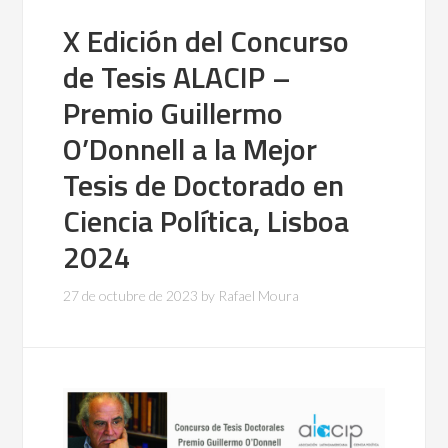
X Edición del Concurso
de Tesis ALACIP –
Premio Guillermo
O’Donnell a la Mejor
Tesis de Doctorado en
Ciencia Política, Lisboa
2024
27 de octubre de 2023
by
Rafael Moura