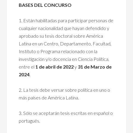
BASES DEL CONCURSO
1. Están habilitadas para participar personas de
cualquier nacionalidad que hayan defendido y
aprobado su tesis doctoral sobre América
Latina en un Centro, Departamento, Facultad,
Instituto o Programa relacionado con la
investigación y/o docencia en Ciencia Política,
entre el
1 de abril de 2022
y
31 de Marzo de
2024
.
2. La tesis debe versar sobre política en uno o
más países de América Latina.
3. Sólo se aceptarán tesis escritas en español o
portugués.