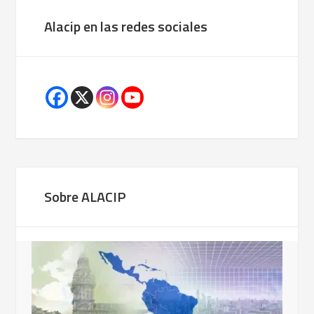
Alacip en las redes sociales
Sobre ALACIP