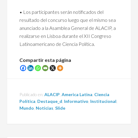
• Los participantes serán notificados del
resultado del concurso luego que el mismo sea
anunciado a la Asamblea General de ALACIP, a
realizarse en Lisboa durante el XII Congreso
Latinoamericano de Ciencia Política.
Compartir esta página
Publicado en:
ALACIP
,
America Latina
,
Ciencia
Política
,
Destaque_d
,
Informativo
,
Institucional
,
Mundo
,
Noticias
,
Slide